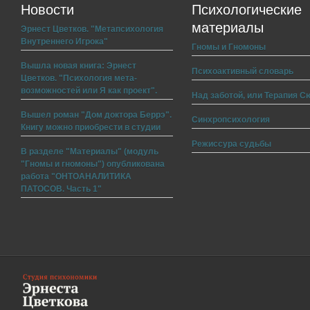
Новости
Психологические
материалы
Эрнест Цветков. "Метапсихология
Внутреннего Игрока"
Гномы и Гномоны
Вышла новая книга: Эрнест
Психоактивный словарь
Цветков. "Психология мета-
возможностей или Я как проект".
Над заботой, или Терапия С
Вышел роман "Дом доктора Беррэ".
Синхропсихология
Книгу можно приобрести в студии
Режиссура судьбы
В разделе "Материалы" (модуль
"Гномы и гномоны") опубликована
работа "ОНТОАНАЛИТИКА
ПАТОСОВ. Часть 1"