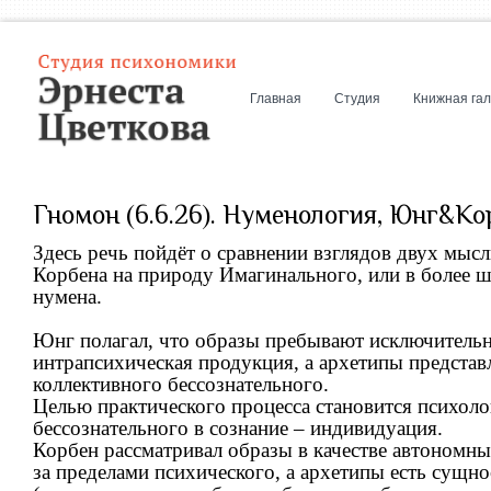
Главная
Студия
Книжная га
Гномон (6.6.26). Нуменология, Юнг&Ко
Здесь речь пойдёт о сравнении взглядов двух мыс
Корбена на природу Имагинального, или в более 
нумена.
Юнг полагал, что образы пребывают исключительн
интрапсихическая продукция, а архетипы предста
коллективного бессознательного.
Целью практического процесса становится психоло
бессознательного в сознание – индивидуация.
Корбен рассматривал образы в качестве автономн
за пределами психического, а архетипы есть сущно