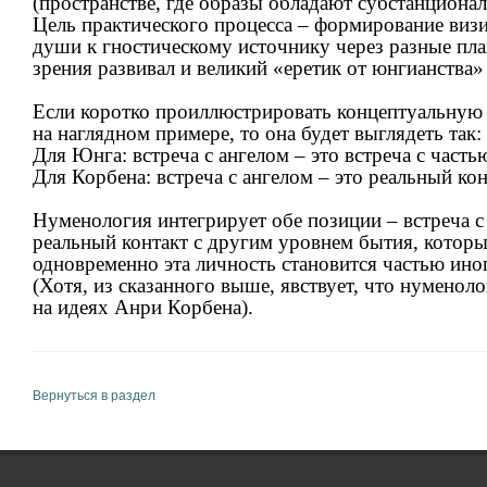
(пространстве, где образы обладают субстанциона
Цель практического процесса – формирование виз
души к гностическому источнику через разные пл
зрения развивал и великий «еретик от юнгианства»
Если коротко проиллюстрировать концептуальную
на наглядном примере, то она будет выглядеть так:
Для Юнга: встреча с ангелом – это встреча с часть
Для Корбена: встреча с ангелом – это реальный ко
Нуменология интегрирует обе позиции – встреча с
реальный контакт с другим уровнем бытия, которы
одновременно эта личность становится частью ино
(Хотя, из сказанного выше, явствует, что нуменоло
на идеях Анри Корбена).
Вернуться в раздел