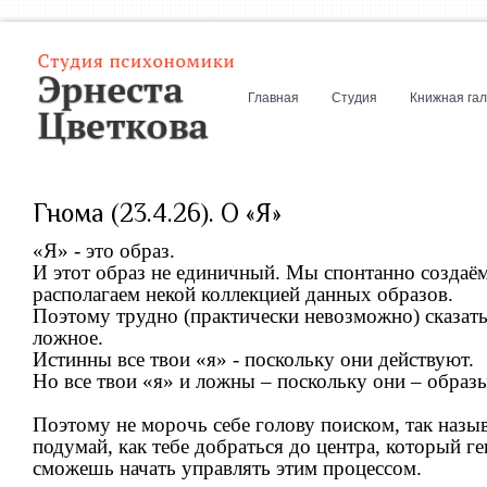
Главная
Студия
Книжная га
Гнома (23.4.26). О «Я»
«Я» - это образ.
И этот образ не единичный. Мы спонтанно создаём
располагаем некой коллекцией данных образов.
Поэтому трудно (практически невозможно) сказать, 
ложное.
Истинны все твои «я» - поскольку они действуют.
Но все твои «я» и ложны – поскольку они – образы
Поэтому не морочь себе голову поиском, так назы
подумай, как тебе добраться до центра, который ге
сможешь начать управлять этим процессом.